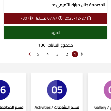
المصممة جنان مبارك التميمي ✨
2025-12-27
07:47 مساءا
730
المزيد
مجموع البيانات: 136
5
4
3
2
1
06
05
قسم النشاطات / Activities
قسم المدافعات/ Defenders