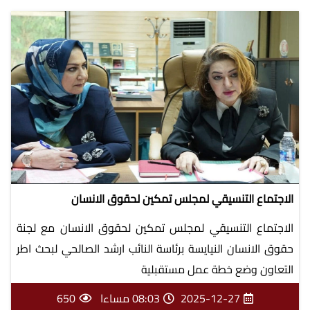
معاً لانهاء الفصلية من مجتمعاتنا
مشروع العدالة للجميع
الاجتماع التنسيقي لمجلس تمكين لحقوق الانسان
الاجتماع التنسيقي لمجلس تمكين لحقوق الانسان مع لجنة
حقوق الانسان النيايسة برئاسة النائب ارشد الصالحي لبحث اطر
المشروع العدالة للجميع
التعاون وضع خطة عمل مستقبلية
2025-12-27
08:03 مساءا
650