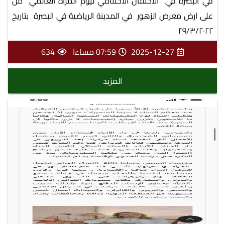
في البصرة في الاحتفال الاختتامي ليوم المراة العالمي من
على ارض معرض الزهور في المدينة الرياضية في البصرة بتاريخ
٢٩/٣/٢٠٢٢
2025-12-27
07:59 مساءا
634
المزيد